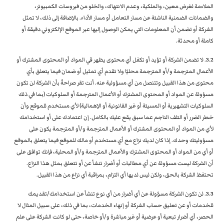
الملاءمة لغرض معين، والملكية، وعدم الانتهاك، والخلو من فيروسات الكمبيوتر،
والضمانات الضمنية الناشئة عن مسار التعامل أو مسار الأداء. بالإضافة إلى ذلك، لا تمثل
الشركة أو تضمن أن المعلومات التي يمكن الوصول إليها عبر الموقع الإلكتروني دقيقة أو
كاملة أو محدثة.
3.2. لا تضمن الشركة أو تؤيد أو تكفل أي محتوى يظهر في المواد أو المحتوى المشترك أو
الأعمال المترجمة و/أو المترجمة محليًا ولا تقدم أي تمثيل أو ضمان فيما يتعلق بأي
محتوى من هذا القبيل وتتنصل من أي مسؤولية عنه. أنت تقر صراحةً بأن الشركة لن تكون
مسؤولة عن المواد أو المحتوى المشترك أو الأعمال المترجمة أو السلوكيات (بما في ذلك
السلوكيات التشهيرية أو المسيئة أو غير القانونية أو الإهمالية) لأي مستخدم للموقع وأن
خطر الضرر أو التلف الناجم عما سبق يقع عليك بالكامل. إن اعتمادك على أو استخدامك
لأي من المواد أو المحتوى المشترك أو الأعمال المترجمة و/أو المترجمة يكون على
مسؤوليتك وحدك. إذا كان لديك نزاع مع أي مستخدم أو مالك للموقع فيما يتعلق بالموقع
أو أي من المواد أو المحتوى المشترك والأعمال المترجمة و/أو المحلية، فإنك توافق على
أن الشركة ليست مسؤولة عن أي مطالبات أو أضرار تنشأ عن أو تتعلق بمثل هذا النزاع.
تحتفظ الشركة بالحق، ولكن ليس لديها أي التزام، بمراقبة أي نزاع من هذا القبيل.
3.3. لن تكون الشركة مسؤولة عن أي أضرار من أي نوع تنشأ عن استخدامك/تقديمك
للخدمات أو عن تعليق حساب الشركة أو إنهاء الخدمات، بما في ذلك، على سبيل المثال لا
الحصر، أي أضرار تبعية أو عرضية أو غير مباشرة و/أو خاصة، حتى لو كانت الشركة على علم