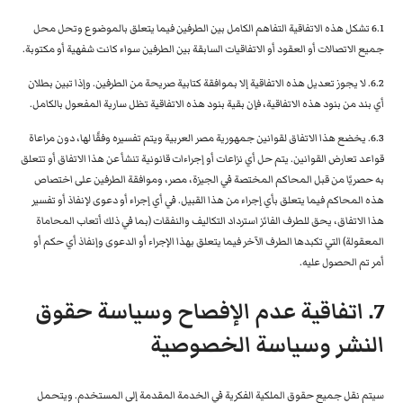
6.1 تشكل هذه الاتفاقية التفاهم الكامل بين الطرفين فيما يتعلق بالموضوع وتحل محل
جميع الاتصالات أو العقود أو الاتفاقيات السابقة بين الطرفين سواء كانت شفهية أو مكتوبة.
6.2. لا يجوز تعديل هذه الاتفاقية إلا بموافقة كتابية صريحة من الطرفين. وإذا تبين بطلان
أي بند من بنود هذه الاتفاقية، فإن بقية بنود هذه الاتفاقية تظل سارية المفعول بالكامل.
6.3. يخضع هذا الاتفاق لقوانين جمهورية مصر العربية ويتم تفسيره وفقًا لها، دون مراعاة
قواعد تعارض القوانين. يتم حل أي نزاعات أو إجراءات قانونية تنشأ عن هذا الاتفاق أو تتعلق
به حصريًا من قبل المحاكم المختصة في الجيزة، مصر، وموافقة الطرفين على اختصاص
هذه المحاكم فيما يتعلق بأي إجراء من هذا القبيل. في أي إجراء أو دعوى لإنفاذ أو تفسير
هذا الاتفاق، يحق للطرف الفائز استرداد التكاليف والنفقات (بما في ذلك أتعاب المحاماة
المعقولة) التي تكبدها الطرف الآخر فيما يتعلق بهذا الإجراء أو الدعوى وإنفاذ أي حكم أو
أمر تم الحصول عليه.
7. اتفاقية عدم الإفصاح وسياسة حقوق
النشر وسياسة الخصوصية
سيتم نقل جميع حقوق الملكية الفكرية في الخدمة المقدمة إلى المستخدم. ويتحمل