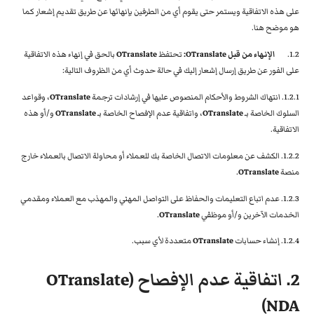
على هذه الاتفاقية ويستمر حتى يقوم أي من الطرفين بإنهائها عن طريق تقديم إشعار كما
هو موضح هنا.
1.2.
الإنهاء من قبل OTranslate:
تحتفظ
OTranslate
بالحق في إنهاء هذه الاتفاقية
على الفور عن طريق إرسال إشعار إليك في حالة حدوث أي من الظروف التالية:
1.2.1. انتهاك الشروط والأحكام المنصوص عليها في إرشادات ترجمة
OTranslate
، وقواعد
السلوك الخاصة بـ
OTranslate
، واتفاقية عدم الإفصاح الخاصة بـ
OTranslate
و/أو هذه
الاتفاقية.
1.2.2. الكشف عن معلومات الاتصال الخاصة بك للعملاء أو محاولة الاتصال بالعملاء خارج
منصة
OTranslate
.
1.2.3. عدم اتباع التعليمات والحفاظ على التواصل المهني والمهذب مع العملاء ومقدمي
الخدمات الآخرين و/أو موظفي
OTranslate
.
1.2.4. إنشاء حسابات
OTranslate
متعددة لأي سبب.
2. اتفاقية عدم الإفصاح (
OTranslate
NDA)