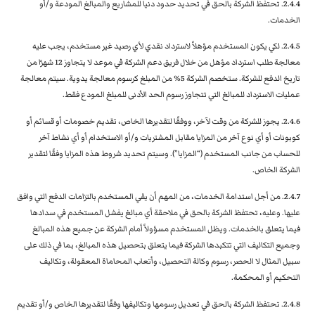
2.4.4. تحتفظ الشركة بالحق في تحديد حدود دنيا للمشاريع والمبالغ المودعة و/أو
الخدمات.
2.4.5. لكي يكون المستخدم مؤهلاً لاسترداد نقدي لأي رصيد غير مستخدم، يجب عليه
معالجة طلب استرداد مؤهل من خلال فريق دعم الشركة في موعد لا يتجاوز 12 شهرًا من
تاريخ الدفع للشركة. ستخصم الشركة 5% من المبلغ كرسوم معالجة يدوية. سيتم معالجة
عمليات الاسترداد للمبالغ التي تتجاوز رسوم الحد الأدنى للمبلغ المودع فقط.
2.4.6. يجوز للشركة من وقت لآخر، ووفقًا لتقديرها الخاص، تقديم خصومات أو قسائم أو
كوبونات أو أي نوع آخر من المزايا مقابل المشتريات و/أو الاستخدام أو أي نشاط آخر
للحساب من جانب المستخدم (“المزايا”). وسيتم تحديد شروط هذه المزايا وفقًا لتقدير
الشركة الخاص.
2.4.7. من أجل استدامة الخدمات، من المهم أن يفي المستخدم بالتزامات الدفع التي وافق
عليها. وعليه، تحتفظ الشركة بالحق في ملاحقة أي مبالغ يفشل المستخدم في سدادها
فيما يتعلق بالخدمات. ويظل المستخدم مسؤولاً أمام الشركة عن جميع هذه المبالغ
وجميع التكاليف التي تتكبدها الشركة فيما يتعلق بتحصيل هذه المبالغ، بما في ذلك على
سبيل المثال لا الحصر، رسوم وكالة التحصيل، وأتعاب المحاماة المعقولة، وتكاليف
التحكيم أو المحكمة.
2.4.8. تحتفظ الشركة بالحق في تعديل رسومها وتكاليفها وفقًا لتقديرها الخاص و/أو تقديم