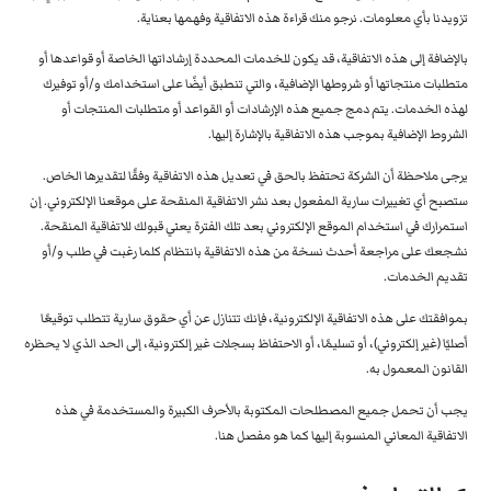
تزويدنا بأي معلومات. نرجو منك قراءة هذه الاتفاقية وفهمها بعناية.
بالإضافة إلى هذه الاتفاقية، قد يكون للخدمات المحددة إرشاداتها الخاصة أو قواعدها أو
متطلبات منتجاتها أو شروطها الإضافية، والتي تنطبق أيضًا على استخدامك و/أو توفيرك
لهذه الخدمات. يتم دمج جميع هذه الإرشادات أو القواعد أو متطلبات المنتجات أو
الشروط الإضافية بموجب هذه الاتفاقية بالإشارة إليها.
يرجى ملاحظة أن الشركة تحتفظ بالحق في تعديل هذه الاتفاقية وفقًا لتقديرها الخاص.
ستصبح أي تغييرات سارية المفعول بعد نشر الاتفاقية المنقحة على موقعنا الإلكتروني. إن
استمرارك في استخدام الموقع الإلكتروني بعد تلك الفترة يعني قبولك للاتفاقية المنقحة.
نشجعك على مراجعة أحدث نسخة من هذه الاتفاقية بانتظام كلما رغبت في طلب و/أو
تقديم الخدمات.
بموافقتك على هذه الاتفاقية الإلكترونية، فإنك تتنازل عن أي حقوق سارية تتطلب توقيعًا
أصليًا (غير إلكتروني)، أو تسليمًا، أو الاحتفاظ بسجلات غير إلكترونية، إلى الحد الذي لا يحظره
القانون المعمول به.
يجب أن تحمل جميع المصطلحات المكتوبة بالأحرف الكبيرة والمستخدمة في هذه
الاتفاقية المعاني المنسوبة إليها كما هو مفصل هنا.