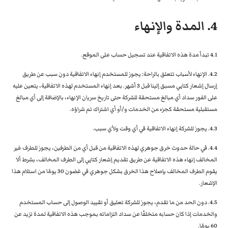
4. المدة والإنهاء
4.1 تبدأ مدة هذه الاتفاقية عند تسجيل حساب على الموقع.
4.2. الإنهاء لأسباب تتعلق بالراحة: يجوز للمستخدم إنهاء الاتفاقية دون سبب عن طريق
إرسال إشعار كتابي مسبق إلينا قبل 3 أشهر. بعد إنهاء المستخدم لهذه الاتفاقية، يتعين عليه
على الفور سداد أي مبالغ مستحقة للشركة حتى تاريخ سريان الإنهاء، بالإضافة إلى أي مبالغ
مستقبلية مستحقة كجزء من الخدمات و/أو أي اشتراك تم شراؤه.
4.3. يجوز للشركة إنهاء الاتفاقية في أي وقت ولأي سبب.
4.4. في حالة حدوث خرق جوهري لهذه الاتفاقية من قبل أي من الطرفين، يجوز للطرف غير
المخالف إنهاء هذه الاتفاقية عن طريق تقديم إشعار كتابي إلى الطرف المخالف، بشرط ألا
يقوم الطرف المخالف بإصلاح هذا الخرق بشكل جوهري في غضون 30 يومًا من استلام هذا
الإشعار.
4.5. دون الحد من ما تقدم، يجوز للشركة تعليق أو تقييد الوصول إلى حساب المستخدم
والخدمات إذا كان حسابه متخلفًا عن سداد التزاماته بموجب هذه الاتفاقية لمدة تزيد عن
60 يومًا.