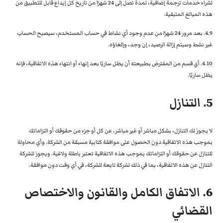
لشراء خدمات ترجمة إضافية، لمدة تصل إلى 24 شهرًا من تاريخ كل إيداع قابل للتطبيق من
هذه المبالغ المتبقية.
4.9. بعد مرور 24 شهرًا من عدم وجود أي نشاط في حساب المستخدم، سيصبح الحساب
غير نشط وسيتم إزالة الرصيد، إن وجد، وإلغاؤه.
4.10. أي قسم من المفترض بطبيعته أن يظل ساريًا بعد إنهاء أو انتهاء هذه الاتفاقية، فإنه
يظل ساريًا.
5. التنازل
لا يجوز لك التنازل، بشكل مباشر أو غير مباشر، عن كل أو جزء من حقوقك أو التزاماتك
بموجب هذه الاتفاقية دون الحصول على موافقة كتابية مسبقة من الشركة. وأي محاولة
للتنازل عن حقوقك أو التزاماتك بموجب هذه الاتفاقية تعتبر باطلة ولاغية. ويجوز للشركة
التنازل عن هذه الاتفاقية، بما في ذلك لشركة تابعة للشركة، في أي وقت دون موافقة.
6. الاتفاق الكامل والقانون والاختصاص
القضائي