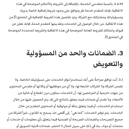
2.4.29. بالنسبة لمقدمي الخدمة: بالإضافة إلى الشروط والأحكام الموضحة في هذه
الاتفاقية، فإنك كمقدم خدمة تقر وتوافق على وجود شروط إضافية خاصة بدورك
ومسؤولياتك ومشاركتك مع الشركة. وترد تفاصيل هذه الشروط الإضافية في الملحق (أ) من
هذه الاتفاقية. من خلال الوصول إلى الخدمات وتقديمها كمقدم خدمة، فإنك تعلن عن
قبولك وامتثالك للشروط العامة الموضحة في هذه الاتفاقية والشروط المحددة الموضحة
في الملحق (أ).
3. الضمانات والحد من المسؤولية
والتعويض
3.1. أنت توافق صراحةً على أنك تستخدم/توفر الخدمات على مسؤوليتك الخاصة. ولا
تضمن الشركة ولا الشركات التابعة لها، ولا أي من موظفيها أو وكلائها أو مقدمي المحتوى
من جهات خارجية أو المرخصين لها، أن الخدمات ستكون دون انقطاع أو خالية من
الأخطاء؛ ولا تقدم أي ضمانات فيما يتعلق بالنتائج التي قد يتم الحصول عليها من خلال
استخدام الخدمات، أو فيما يتعلق بدقة أو موثوقية أو المحتوى المقدم من خلال
الخدمات. يتم توفير الخدمات “كما هي”. إلى أقصى حد يسمح به القانون، تتبرأ الشركة من
جميع التصريحات والضمانات الصريحة أو الضمنية فيما يتعلق بأي معلومات أو خدمات أو
منتجات أو مواد، بما في ذلك على سبيل المثال لا الحصر، ضمانات قابلية التسويق أو