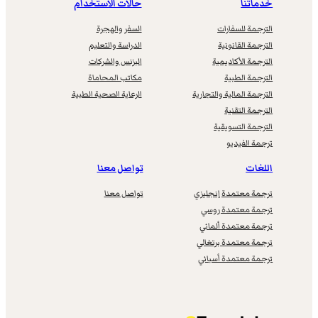
خدماتنا
حالات الاستخدام
الترجمة للسفارات
السفر والهجرة
الترجمة القانونية
الدراسة والتعليم
الترجمة الأكاديمية
البزنس والشركات
الترجمة الطبية
مكاتب المحاماة
الترجمة المالية والتجارية
الرعاية الصحية الطبية
الترجمة التقنية
الترجمة التسويقية
ترجمة الفيديو
اللغات
تواصل معنا
ترجمة معتمدة إنجليزي
تواصل معنا
ترجمة معتمدة روسي
ترجمة معتمدة ألماني
ترجمة معتمدة برتغالي
ترجمة معتمدة أسباني