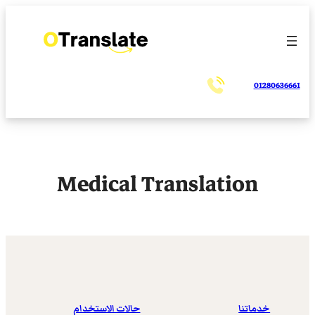
تخطى
إلى
المحتوى
01280636661
Medical Translation
خدماتنا
حالات الاستخدام